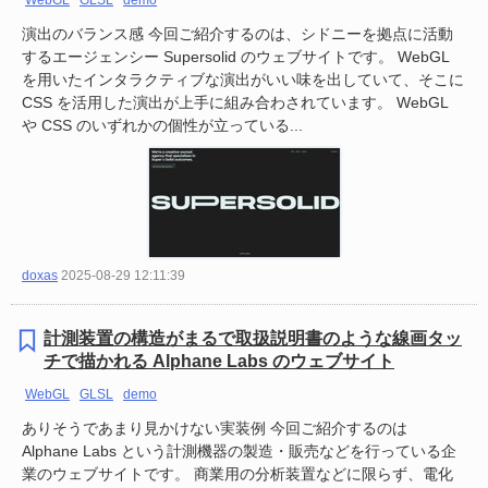
WebGL
GLSL
demo
演出のバランス感 今回ご紹介するのは、シドニーを拠点に活動
するエージェンシー Supersolid のウェブサイトです。 WebGL
を用いたインタラクティブな演出がいい味を出していて、そこに
CSS を活用した演出が上手に組み合わされています。 WebGL
や CSS のいずれかの個性が立っている...
doxas
2025-08-29 12:11:39
計測装置の構造がまるで取扱説明書のような線画タッ
チで描かれる Alphane Labs のウェブサイト
WebGL
GLSL
demo
ありそうであまり見かけない実装例 今回ご紹介するのは
Alphane Labs という計測機器の製造・販売などを行っている企
業のウェブサイトです。 商業用の分析装置などに限らず、電化