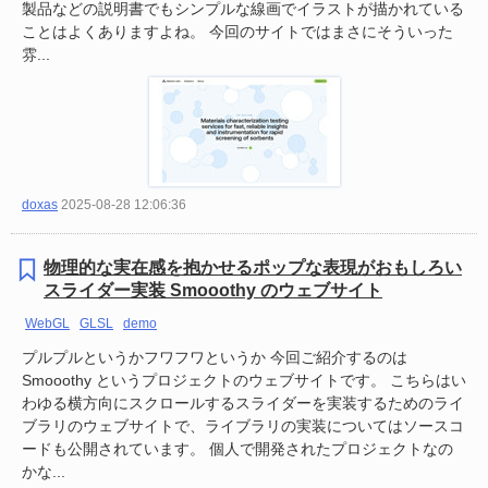
製品などの説明書でもシンプルな線画でイラストが描かれている
ことはよくありますよね。 今回のサイトではまさにそういった
雰...
doxas
2025-08-28 12:06:36
物理的な実在感を抱かせるポップな表現がおもしろい
スライダー実装 Smooothy のウェブサイト
WebGL
GLSL
demo
プルプルというかフワフワというか 今回ご紹介するのは
Smooothy というプロジェクトのウェブサイトです。 こちらはい
わゆる横方向にスクロールするスライダーを実装するためのライ
ブラリのウェブサイトで、ライブラリの実装についてはソースコ
ードも公開されています。 個人で開発されたプロジェクトなの
かな...