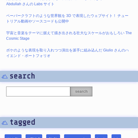
Abdullah さんの Labs サイト
ペーパークラフトのような世界観を 3D で表現したウェブサイト！ チュー
トリアル動画やソースコードも公開中
宇宙と音楽をテーマに据えて描き出される壮大なスケールがおもしろい The
Cosmic Stage
ボケのような表現を取り入れつつ演出を派手に組み込んだ Giulio さんのハ
イエンド・ポートフォリオ
search
search
tagged