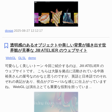
doxas
2025-08-27 12:12:17
透明感のあるオブジェクトや美しい背景が描き出す世
界観が見事な JIII ATELIER のウェブサイト
WebGL
GLSL
demo
可愛らしく美しいトーン 今回ご紹介するのは、JIII ATELIER の
ウェブサイトです。 こちらは大阪を拠点に活動されている中路
裕美さんの屋号なのかなと思うのですが、英語と日本語でのそれ
ぞれの表記があり、視点がグローバルな感じに仕上がっています
ね。 WebGL は演出上とても重要な役割を担っていま...