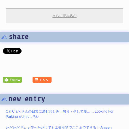
さらに読み込む
share
new entry
Cat Clark さんの日常に潜む悲しみ・怒り・そして愛…… Looking For
Parking がおもしろい
ただただ Plane 並べただけでも工夫次第でここまでできる！ Ameen