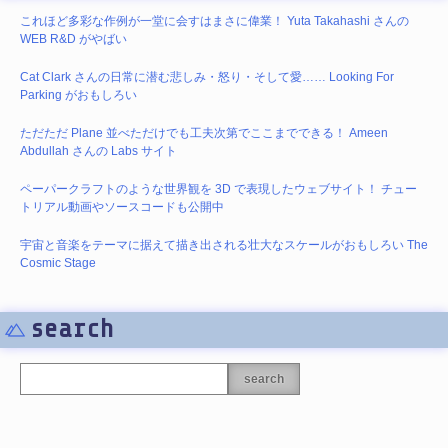
これほど多彩な作例が一堂に会すはまさに偉業！ Yuta Takahashi さんの
WEB R&D がやばい
Cat Clark さんの日常に潜む悲しみ・怒り・そして愛…… Looking For
Parking がおもしろい
ただただ Plane 並べただけでも工夫次第でここまでできる！ Ameen
Abdullah さんの Labs サイト
ペーパークラフトのような世界観を 3D で表現したウェブサイト！ チュー
トリアル動画やソースコードも公開中
宇宙と音楽をテーマに据えて描き出される壮大なスケールがおもしろい The
Cosmic Stage
search
search