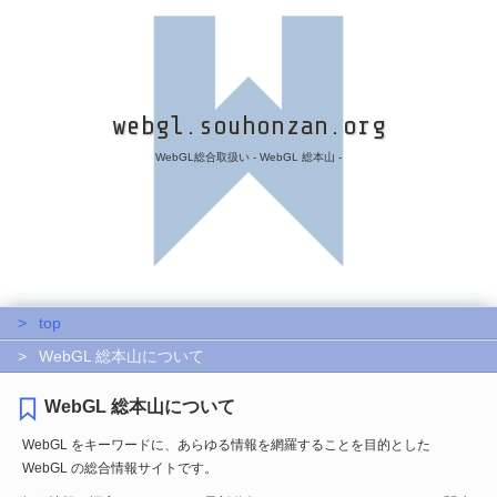
webgl.souhonzan.org
WebGL総合取扱い - WebGL 総本山 -
top
WebGL 総本山について
WebGL 総本山について
WebGL をキーワードに、あらゆる情報を網羅することを目的とした
WebGL の総合情報サイトです。