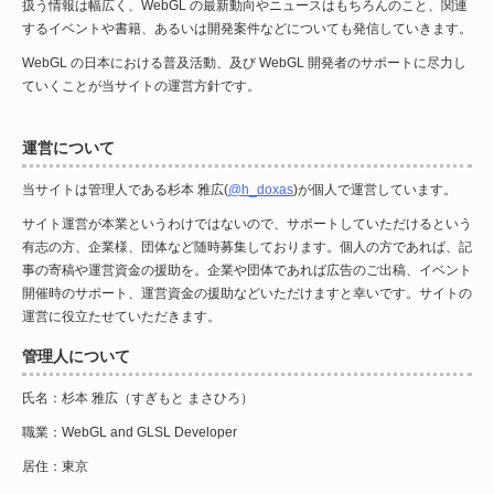
扱う情報は幅広く、WebGL の最新動向やニュースはもちろんのこと、関連
するイベントや書籍、あるいは開発案件などについても発信していきます。
WebGL の日本における普及活動、及び WebGL 開発者のサポートに尽力し
ていくことが当サイトの運営方針です。
運営について
当サイトは管理人である杉本 雅広(
@h_doxas
)が個人で運営しています。
サイト運営が本業というわけではないので、サポートしていただけるという
有志の方、企業様、団体など随時募集しております。個人の方であれば、記
事の寄稿や運営資金の援助を。企業や団体であれば広告のご出稿、イベント
開催時のサポート、運営資金の援助などいただけますと幸いです。サイトの
運営に役立たせていただきます。
管理人について
氏名：杉本 雅広（すぎもと まさひろ）
職業：WebGL and GLSL Developer
居住：東京