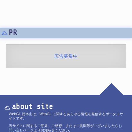
PR
広告募集中
about site
WebGL 総本山は、WebGL に関するあらゆる情報を発信するポータルサ
イトです。
当サイトに関するご意見、ご感想、またはご質問等がございましたら
お
問い合せ
ページよりお知らせください。