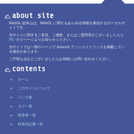
about site
WebGL 総本山は、WebGL に関するあらゆる情報を発信するポータルサ
イトです。
当サイトに関するご意見、ご感想、またはご質問等がございましたら
お
問い合せ
ページよりお知らせください。
当サイトでは一部のページで Amazon アソシエイトリンクを掲載してい
る場合があります。
ご不明な点などございましたらお気軽にお問い合わせください。
contents
ホーム
このサイトについて
リンク集
タグ一覧
執筆者一覧
時系列記事一覧