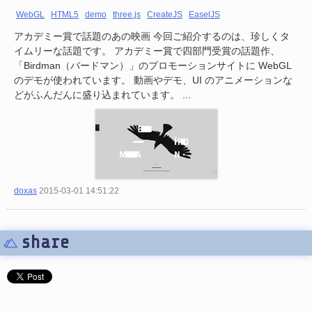
WebGL
HTML5
demo
three.js
CreateJS
EaselJS
アカデミー賞で話題のあの映画 今回ご紹介するのは、珍しくタ
イムリーな話題です。 アカデミー賞で四部門受賞の話題作、
「Birdman（バードマン）」のプロモーションサイトに WebGL
のデモが使われています。 動画やデモ、UI のアニメーションな
どがふんだんに盛り込まれています。 ...
doxas
2015-03-01 14:51:22
share