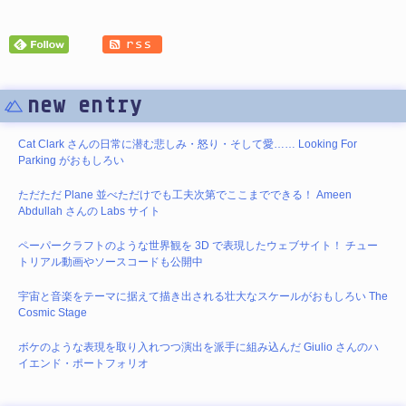
new entry
Cat Clark さんの日常に潜む悲しみ・怒り・そして愛…… Looking For
Parking がおもしろい
ただただ Plane 並べただけでも工夫次第でここまでできる！ Ameen
Abdullah さんの Labs サイト
ペーパークラフトのような世界観を 3D で表現したウェブサイト！ チュー
トリアル動画やソースコードも公開中
宇宙と音楽をテーマに据えて描き出される壮大なスケールがおもしろい The
Cosmic Stage
ボケのような表現を取り入れつつ演出を派手に組み込んだ Giulio さんのハ
イエンド・ポートフォリオ