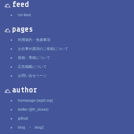
feed
rss feed
pages
利用規約・免責事項
お仕事や講演のご依頼について
投稿・寄稿について
広告掲載について
お問い合せページ
author
homepage (wgld.org)
twitter (@h_doxas)
github
blog
・
blog2