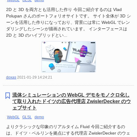
WebGL
GLSL
demo
2D と 3D を両方とも活用した作り 今回ご紹介するのは Vlad
Polupan さんのポートフォリオサイトです。 サイト全体が 3D シ
ーンを活用した作りになっており、背景には常に WebGL でレン
ダリングしたシーンが描画されています。 インターフェースは
2D と 3D のハイブリッドとい...
doxas
2021-01-29 14:24:21
流体シミュレーションの WebGL デモをモノクロ化し
て取り入れたドイツの広告代理店 ZwislerDecker のウ
ェブサイト
WebGL
GLSL
demo
よりクラシックな印象のリアルタイム Fluid 今回ご紹介するの
は、ドイツ・ベルリンを拠点にする代理店 ZwislerDecker のウェ