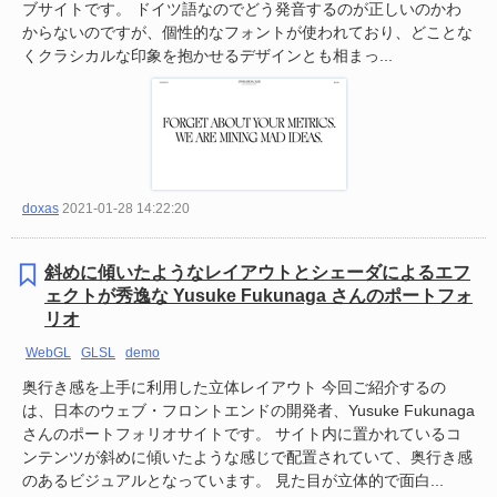
ブサイトです。 ドイツ語なのでどう発音するのが正しいのかわ
からないのですが、個性的なフォントが使われており、どことな
くクラシカルな印象を抱かせるデザインとも相まっ...
doxas
2021-01-28 14:22:20
斜めに傾いたようなレイアウトとシェーダによるエフ
ェクトが秀逸な Yusuke Fukunaga さんのポートフォ
リオ
WebGL
GLSL
demo
奥行き感を上手に利用した立体レイアウト 今回ご紹介するの
は、日本のウェブ・フロントエンドの開発者、Yusuke Fukunaga
さんのポートフォリオサイトです。 サイト内に置かれているコ
ンテンツが斜めに傾いたような感じで配置されていて、奥行き感
のあるビジュアルとなっています。 見た目が立体的で面白...