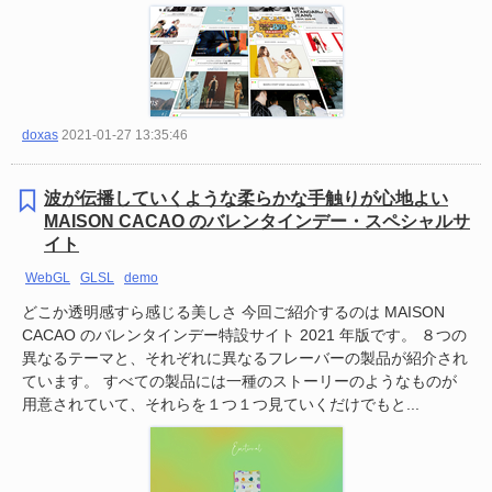
doxas
2021-01-27 13:35:46
波が伝播していくような柔らかな手触りが心地よい
MAISON CACAO のバレンタインデー・スペシャルサ
イト
WebGL
GLSL
demo
どこか透明感すら感じる美しさ 今回ご紹介するのは MAISON
CACAO のバレンタインデー特設サイト 2021 年版です。 ８つの
異なるテーマと、それぞれに異なるフレーバーの製品が紹介され
ています。 すべての製品には一種のストーリーのようなものが
用意されていて、それらを１つ１つ見ていくだけでもと...