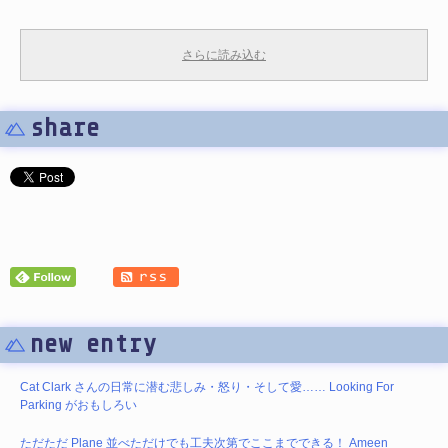
さらに読み込む
share
new entry
Cat Clark さんの日常に潜む悲しみ・怒り・そして愛…… Looking For
Parking がおもしろい
ただただ Plane 並べただけでも工夫次第でここまでできる！ Ameen