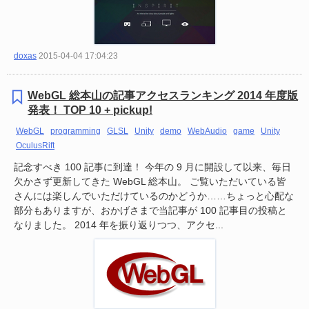
doxas
2015-04-04 17:04:23
WebGL 総本山の記事アクセスランキング 2014 年度版
発表！ TOP 10 + pickup!
WebGL
programming
GLSL
Unity
demo
WebAudio
game
Unity
OculusRift
記念すべき 100 記事に到達！ 今年の 9 月に開設して以来、毎日
欠かさず更新してきた WebGL 総本山。 ご覧いただいている皆
さんには楽しんでいただけているのかどうか……ちょっと心配な
部分もありますが、おかげさまで当記事が 100 記事目の投稿と
なりました。 2014 年を振り返りつつ、アクセ...