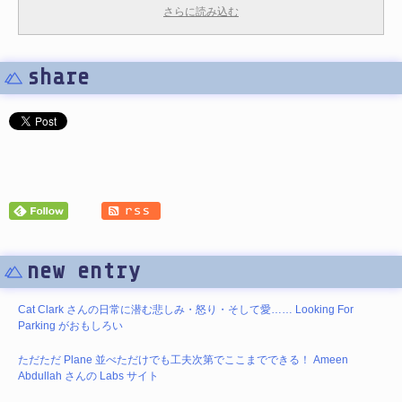
さらに読み込む
share
new entry
Cat Clark さんの日常に潜む悲しみ・怒り・そして愛…… Looking For
Parking がおもしろい
ただただ Plane 並べただけでも工夫次第でここまでできる！ Ameen
Abdullah さんの Labs サイト