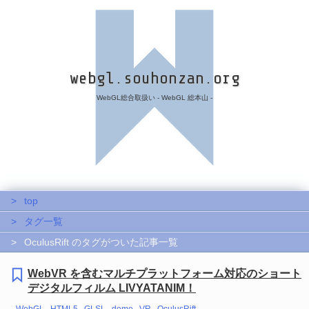
webgl.souhonzan.org
WebGL総合取扱い - WebGL 総本山 -
top
タグ一覧
OculusRift のタグがついた記事一覧
WebVR を含むマルチプラットフォーム対応のショート
デジタルフィルム LIVYATANIM！