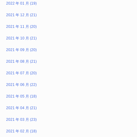
2022 年 01 月 (19)
2021 年 12 月 (21)
2021 年 11 月 (20)
2021 年 10 月 (21)
2021 年 09 月 (20)
2021 年 08 月 (21)
2021 年 07 月 (20)
2021 年 06 月 (22)
2021 年 05 月 (18)
2021 年 04 月 (21)
2021 年 03 月 (23)
2021 年 02 月 (18)