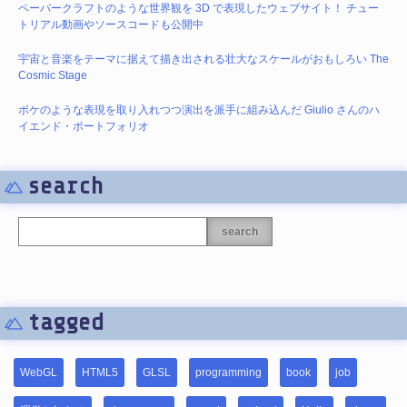
ペーパークラフトのような世界観を 3D で表現したウェブサイト！ チュー
トリアル動画やソースコードも公開中
宇宙と音楽をテーマに据えて描き出される壮大なスケールがおもしろい The
Cosmic Stage
ボケのような表現を取り入れつつ演出を派手に組み込んだ Giulio さんのハ
イエンド・ポートフォリオ
search
search
tagged
WebGL
HTML5
GLSL
programming
book
job