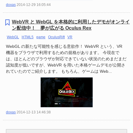
doxas
2014-12-29 16:05:44
WebVR と WebGL を本格的に利用したデモがオンライ
ン配信中！ 夢が広がる Oculus Rex
WebGL
HTML5
game
OculusRift
VR
WebGL の新たな可能性を感じる意欲作！ WebVR という、VR
機器をブラウザで利用するための規格があります。 今現在で
は、ほとんどのブラウザが対応できていない状況のためまだまだ
認知度が低いですが、WebVR を用いた本格ゲームデモが公開さ
れていたのでご紹介します。 もちろん、ゲームは Web...
doxas
2014-12-13 14:46:38