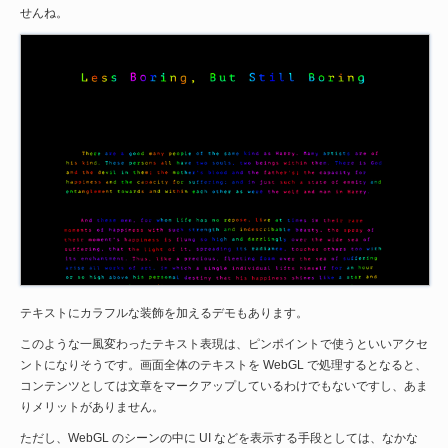
せんね。
テキストにカラフルな装飾を加えるデモもあります。
このような一風変わったテキスト表現は、ピンポイントで使うといいアクセ
ントになりそうです。画面全体のテキストを WebGL で処理するとなると、
コンテンツとしては文章をマークアップしているわけでもないですし、あま
りメリットがありません。
ただし、WebGL のシーンの中に UI などを表示する手段としては、なかな