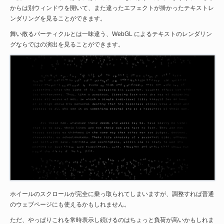
からは別ウィンドウを開いて、また違ったエフェクトが掛かったテキストレ
ンダリングを見ることができます。
舞い散るパーティクルとは一味違う、WebGL によるテキストのレンダリン
グならではの演出を見ることができます。
ホイールのスクロールが完全に乗っ取られてしまいますが、調整すれば普通
のウェブページにも使えるかもしれません。
ただ、やっぱりこれを常時表示し続けるのはちょっと負荷が高いかもしれま