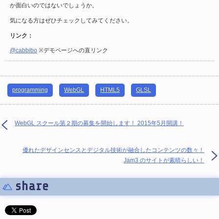
か面白いのではないでしょうか。
気になる方はぜひチェックしてみてください。
リンク：
@cabbibo
※デモページへの直リンク
programming
WebGL
HTML5
GLSL
WebGL スクール第２期の募集を開始します！ 2015年5月開講！
優れたデザインセンスとデジタル技術が融合したコンテンツの数々！
Jam3 のサイトが素晴らしい！
share