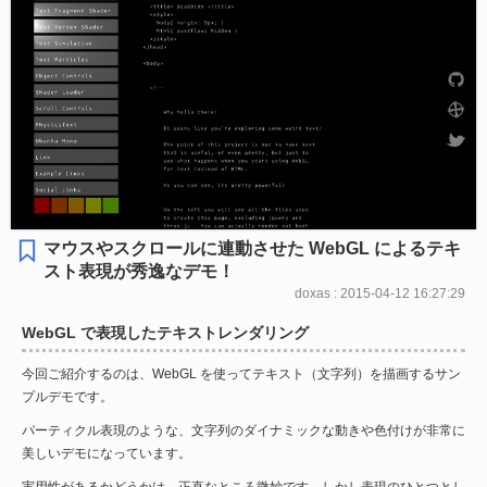
マウスやスクロールに連動させた WebGL によるテキ
スト表現が秀逸なデモ！
doxas : 2015-04-12 16:27:29
WebGL で表現したテキストレンダリング
今回ご紹介するのは、WebGL を使ってテキスト（文字列）を描画するサン
プルデモです。
パーティクル表現のような、文字列のダイナミックな動きや色付けが非常に
美しいデモになっています。
実用性があるかどうかは、正直なところ微妙です。しかし表現のひとつとし