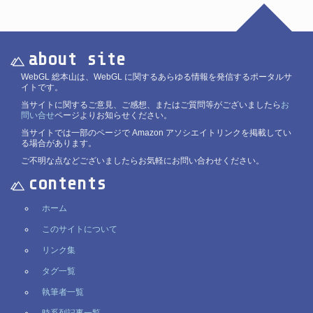
about site
WebGL 総本山は、WebGL に関するあらゆる情報を発信するポータルサ
イトです。
当サイトに関するご意見、ご感想、またはご質問等がございましたら
お
問い合せ
ページよりお知らせください。
当サイトでは一部のページで Amazon アソシエイトリンクを掲載してい
る場合があります。
ご不明な点などございましたらお気軽にお問い合わせください。
contents
ホーム
このサイトについて
リンク集
タグ一覧
執筆者一覧