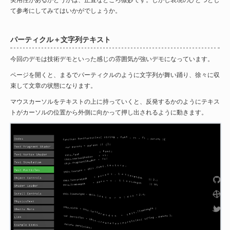
て参考にしてみてはいかがでしょうか。
パーティクル＋文字列テキスト
今回のデモは技術デモといった感じの雰囲気が強いデモになっています。
ページを開くと、まるでパーティクルのように文字列が舞い踊り、徐々に収
束して文章の状態になります。
マウスカーソルをテキストの上に持っていくと、反発するかのようにテキス
トがカーソルの位置から外側に向かって押し出されるように動きます。