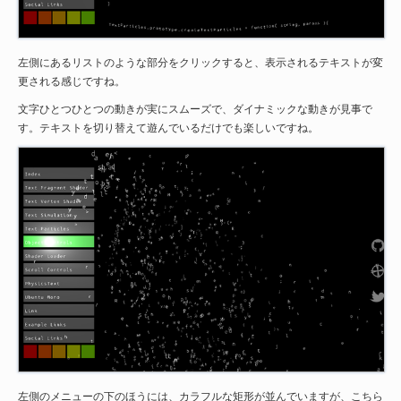
左側にあるリストのような部分をクリックすると、表示されるテキストが変
更される感じですね。
文字ひとつひとつの動きが実にスムーズで、ダイナミックな動きが見事で
す。テキストを切り替えて遊んでいるだけでも楽しいですね。
左側のメニューの下のほうには、カラフルな矩形が並んでいますが、こちら