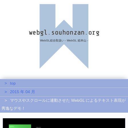
webgl.souhonzan.org
WebGL総合取扱い - WebGL 総本山 -
top
2015 年 04 月
マウスやスクロールに連動させた WebGL によるテキスト表現が
秀逸なデモ！