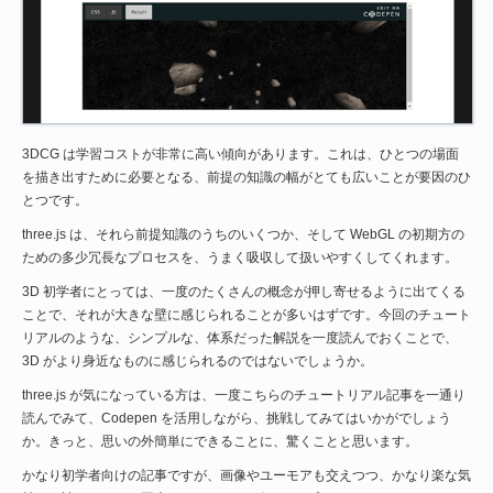
3DCG は学習コストが非常に高い傾向があります。これは、ひとつの場面
を描き出すために必要となる、前提の知識の幅がとても広いことが要因のひ
とつです。
three.js は、それら前提知識のうちのいくつか、そして WebGL の初期方の
ための多少冗長なプロセスを、うまく吸収して扱いやすくしてくれます。
3D 初学者にとっては、一度のたくさんの概念が押し寄せるように出てくる
ことで、それが大きな壁に感じられることが多いはずです。今回のチュート
リアルのような、シンプルな、体系だった解説を一度読んでおくことで、
3D がより身近なものに感じられるのではないでしょうか。
three.js が気になっている方は、一度こちらのチュートリアル記事を一通り
読んでみて、Codepen を活用しながら、挑戦してみてはいかがでしょう
か。きっと、思いの外簡単にできることに、驚くことと思います。
かなり初学者向けの記事ですが、画像やユーモアも交えつつ、かなり楽な気