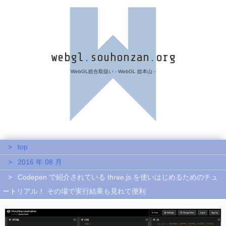
webgl.souhonzan.org
WebGL総合取扱い - WebGL 総本山 -
top
2016 年 08 月
Codepen で紹介されている three.js を使いはじめるためのチュ
ートリアル！ その場で実行結果も見れて便利