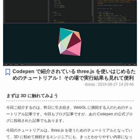
Codepen で紹介されている three.js を使いはじめるた
めのチュートリアル！ その場で実行結果も見れて便利
doxas : 2016-08-27 14:29:46
まずは 3D に触れてみよう
今回ご紹介するのは、昨日に引き続き、WebGL に挑戦する人のためのチュ
ートリアル記事です。今回もブログ記事ですが、あの Codepen の公式ブロ
グに投稿された記事でもあります。
今回のチュートリアルは、three.js を使うためのチュートリアルとなってい
て、3D に初めて挑戦するエンジニアにも、きっとわかりやすい内容になっ