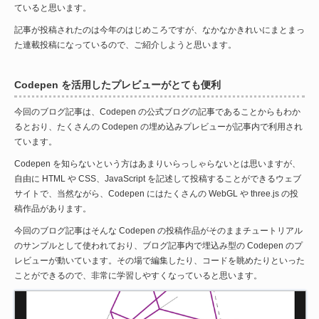
ていると思います。
記事が投稿されたのは今年のはじめころですが、なかなかきれいにまとまっ
た連載投稿になっているので、ご紹介しようと思います。
Codepen を活用したプレビューがとても便利
今回のブログ記事は、Codepen の公式ブログの記事であることからもわか
るとおり、たくさんの Codepen の埋め込みプレビューが記事内で利用され
ています。
Codepen を知らないという方はあまりいらっしゃらないとは思いますが、
自由に HTML や CSS、JavaScript を記述して投稿することができるウェブ
サイトで、当然ながら、Codepen にはたくさんの WebGL や three.js の投
稿作品があります。
今回のブログ記事はそんな Codepen の投稿作品がそのままチュートリアル
のサンプルとして使われており、ブログ記事内で埋込み型の Codepen のプ
レビューが動いています。その場で編集したり、コードを眺めたりといった
ことができるので、非常に学習しやすくなっていると思います。