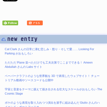
new entry
Cat Clark さんの日常に潜む悲しみ・怒り・そして愛…… Looking For
Parking がおもしろい
ただただ Plane 並べただけでも工夫次第でここまでできる！ Ameen
Abdullah さんの Labs サイト
ペーパークラフトのような世界観を 3D で表現したウェブサイト！ チュー
トリアル動画やソースコードも公開中
宇宙と音楽をテーマに据えて描き出される壮大なスケールがおもしろい The
Cosmic Stage
ボケのような表現を取り入れつつ演出を派手に組み込んだ Giulio さんのハ
イエンド・ポートフォリオ