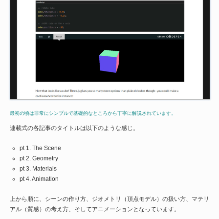
最初の頃は非常にシンプルで基礎的なところから丁寧に解説されています。
連載式の各記事のタイトルは以下のような感じ。
pt 1. The Scene
pt 2. Geometry
pt 3. Materials
pt 4. Animation
上から順に、シーンの作り方、ジオメトリ（頂点モデル）の扱い方、マテリ
アル（質感）の考え方、そしてアニメーションとなっています。