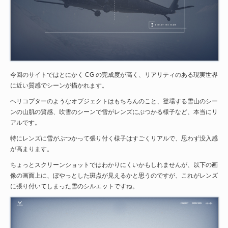
今回のサイトではとにかく CG の完成度が高く、リアリティのある現実世界
に近い質感でシーンが描かれます。
ヘリコプターのようなオブジェクトはもちろんのこと、登場する雪山のシー
ンの山肌の質感、吹雪のシーンで雪がレンズにぶつかる様子など、本当にリ
アルです。
特にレンズに雪がぶつかって張り付く様子はすごくリアルで、思わず没入感
が高まります。
ちょっとスクリーンショットではわかりにくいかもしれませんが、以下の画
像の画面上に、ぼやっとした斑点が見えるかと思うのですが、これがレンズ
に張り付いてしまった雪のシルエットですね。