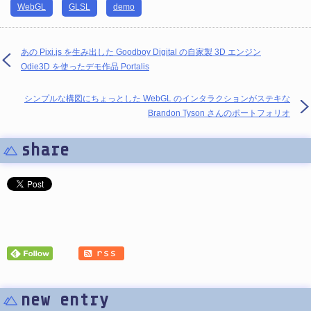
WebGL
GLSL
demo
あの Pixi.js を生み出した Goodboy Digital の自家製 3D エンジン
Odie3D を使ったデモ作品 Portalis
シンプルな構図にちょっとした WebGL のインタラクションがステキな
Brandon Tyson さんのポートフォリオ
share
new entry