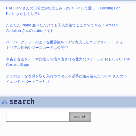
Cat Clark さんの日常に潜む悲しみ・怒り・そして愛…… Looking For
Parking がおもしろい
ただただ Plane 並べただけでも工夫次第でここまでできる！ Ameen
Abdullah さんの Labs サイト
ペーパークラフトのような世界観を 3D で表現したウェブサイト！ チュー
トリアル動画やソースコードも公開中
宇宙と音楽をテーマに据えて描き出される壮大なスケールがおもしろい The
Cosmic Stage
ボケのような表現を取り入れつつ演出を派手に組み込んだ Giulio さんのハ
イエンド・ポートフォリオ
search
search