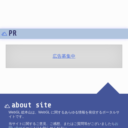
PR
広告募集中
about site
WebGL 総本山は、WebGL に関するあらゆる情報を発信するポータルサ
イトです。
当サイトに関するご意見、ご感想、またはご質問等がございましたら
お
問い合せ
ページよりお知らせください。