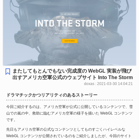
またしてもとんでもない完成度の WebGL 実装が飛び
出すアメリカ空軍公式のウェブサイト Into The Storm
doxas : 2021-03-30 14:04:21
ドラマチックかつリアリティのあるストーリー
今回ご紹介するのは、アメリカ空軍が公式に公開しているコンテンツで、雪
山での嵐の中、救助に臨むアメリカ空軍の様子を描いた WebGL コンテンツ
です。
先日もアメリカ空軍の公式なコンテンツとしてものすごくハイレベルな
WebGL コンテンツが公開されているのをご紹介しましたが、今回のサイト