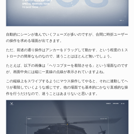
自動的にシーンが進んでいくフェーズが多いのですが、合間に時折ユーザー
の操作を求める場面が出てきます。
ただ、前述の通り操作はアンカーをドラッグして動かす、という程度の１ス
トロークの簡単なものなので、迷うことはほとんど無いでしょう。
たとえば、以下の画像は「ヘリコプターを着陸させる」という場面なのです
が、画面中央には縦に一直線の点線が表示されていますよね。
この縦線上をスワイプするようにマウス操作してやると、それに連動してヘ
リが着陸していくような感じです。他の場面でも基本的にかなり直感的な操
作を行うだけなので、迷うことはあまりないと思います。