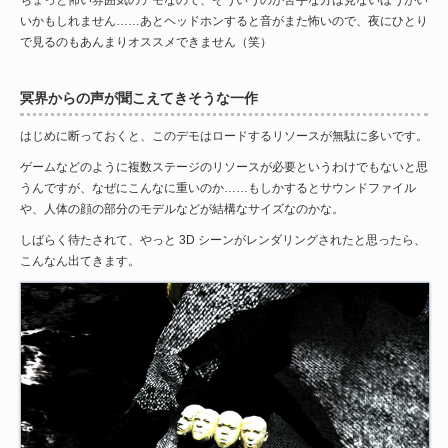
いかもしれません……あとヘッドホンすると音がまた怖いので、夜にひとり
で見るのもあんまりオススメできません（笑）
冥界からの声が聞こえてきそうな一作
はじめに断っておくと、このデモはロードするリソースが無駄に多いです。
ゲームなどのように複数ステージのリソースが必要というわけでもないと思
うんですが、なぜにこんなに重いのか……もしかするとサウンドファイル
や、人体の顔の部分のモデルなどが結構なサイズなのかな。
しばらく待たされて、やっと 3D シーンがレンダリングされたと思ったら、
こんなん出てきます。