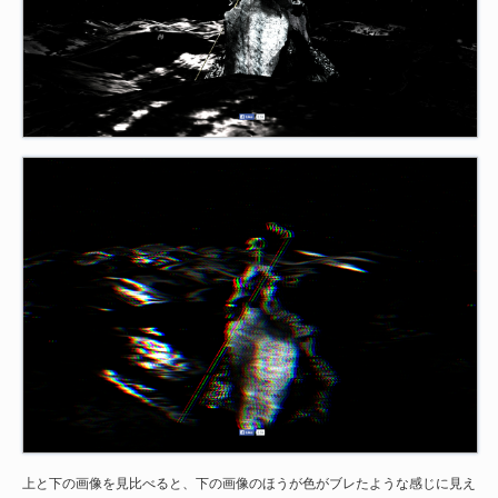
上と下の画像を見比べると、下の画像のほうが色がブレたような感じに見え