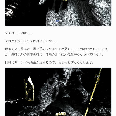
笑えばいいのか……
それともびっくりすればいいのか……
画像をよく見ると、黒い手のシルエットが見えているのがわかるでしょう
か。親指以外の四本の指に、指輪のように人の顔がくっついています。
同時にサウンドも再生が始まるので、ちょっとびっくりします。