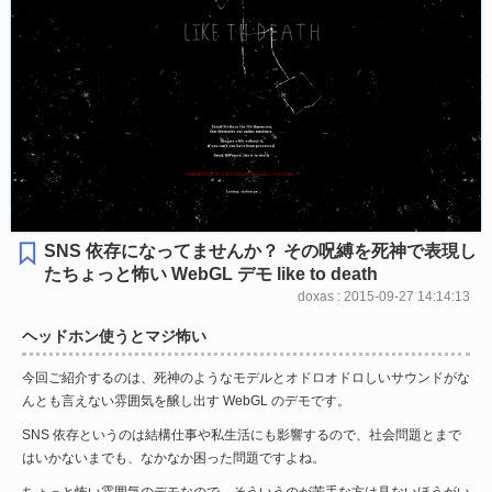
SNS 依存になってませんか？ その呪縛を死神で表現し
たちょっと怖い WebGL デモ like to death
doxas : 2015-09-27 14:14:13
ヘッドホン使うとマジ怖い
今回ご紹介するのは、死神のようなモデルとオドロオドロしいサウンドがな
んとも言えない雰囲気を醸し出す WebGL のデモです。
SNS 依存というのは結構仕事や私生活にも影響するので、社会問題とまで
はいかないまでも、なかなか困った問題ですよね。
ちょっと怖い雰囲気のデモなので、そういうのが苦手な方は見ないほうがい