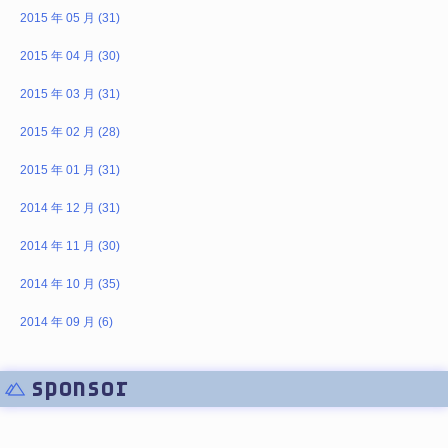
2015 年 05 月 (31)
2015 年 04 月 (30)
2015 年 03 月 (31)
2015 年 02 月 (28)
2015 年 01 月 (31)
2014 年 12 月 (31)
2014 年 11 月 (30)
2014 年 10 月 (35)
2014 年 09 月 (6)
sponsor