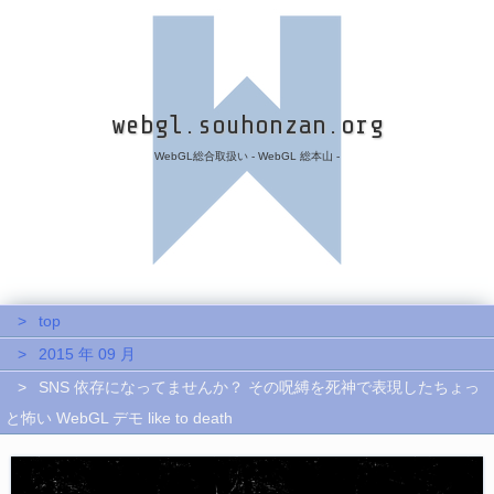
webgl.souhonzan.org
WebGL総合取扱い - WebGL 総本山 -
top
2015 年 09 月
SNS 依存になってませんか？ その呪縛を死神で表現したちょっ
と怖い WebGL デモ like to death