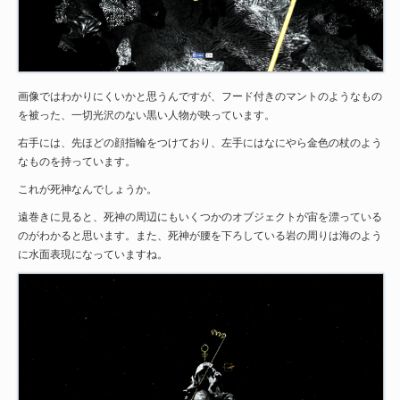
画像ではわかりにくいかと思うんですが、フード付きのマントのようなもの
を被った、一切光沢のない黒い人物が映っています。
右手には、先ほどの顔指輪をつけており、左手にはなにやら金色の杖のよう
なものを持っています。
これが死神なんでしょうか。
遠巻きに見ると、死神の周辺にもいくつかのオブジェクトが宙を漂っている
のがわかると思います。また、死神が腰を下ろしている岩の周りは海のよう
に水面表現になっていますね。