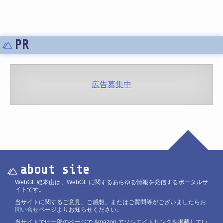
PR
広告募集中
about site
WebGL 総本山は、WebGL に関するあらゆる情報を発信するポータルサ
イトです。
当サイトに関するご意見、ご感想、またはご質問等がございましたら
お
問い合せ
ページよりお知らせください。
当サイトでは一部のページで Amazon アソシエイトリンクを掲載してい