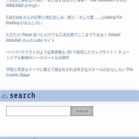
WEB R&D がやばい
Cat Clark さんの日常に潜む悲しみ・怒り・そして愛…… Looking For
Parking がおもしろい
ただただ Plane 並べただけでも工夫次第でここまでできる！ Ameen
Abdullah さんの Labs サイト
ペーパークラフトのような世界観を 3D で表現したウェブサイト！ チュー
トリアル動画やソースコードも公開中
宇宙と音楽をテーマに据えて描き出される壮大なスケールがおもしろい The
Cosmic Stage
search
search