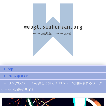
webgl.souhonzan.org
WebGL総合取扱い - WebGL 総本山 -
top
2016 年 03 月
リング状のモデルが美しく輝く！ ロンドンで開催されるワーク
ショップの告知サイト！