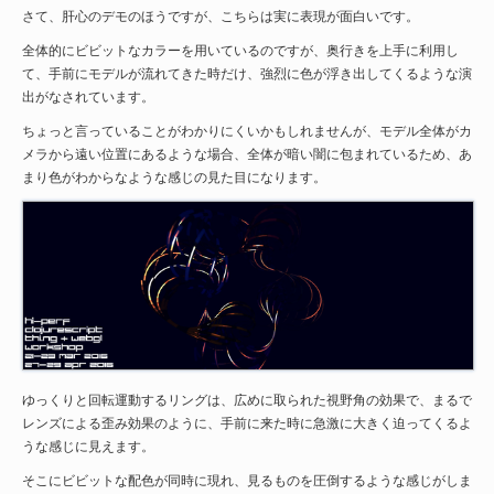
さて、肝心のデモのほうですが、こちらは実に表現が面白いです。
全体的にビビットなカラーを用いているのですが、奥行きを上手に利用し
て、手前にモデルが流れてきた時だけ、強烈に色が浮き出してくるような演
出がなされています。
ちょっと言っていることがわかりにくいかもしれませんが、モデル全体がカ
メラから遠い位置にあるような場合、全体が暗い闇に包まれているため、あ
まり色がわからなような感じの見た目になります。
ゆっくりと回転運動するリングは、広めに取られた視野角の効果で、まるで
レンズによる歪み効果のように、手前に来た時に急激に大きく迫ってくるよ
うな感じに見えます。
そこにビビットな配色が同時に現れ、見るものを圧倒するような感じがしま