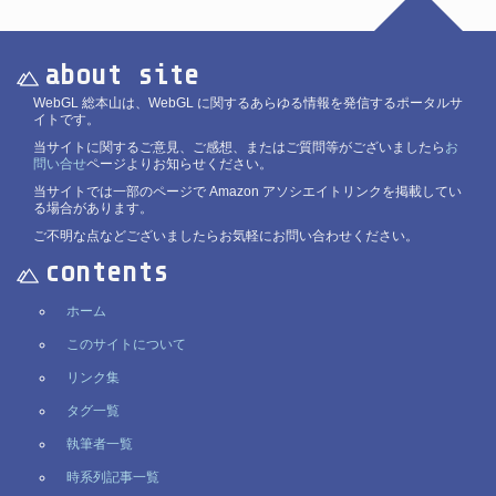
about site
WebGL 総本山は、WebGL に関するあらゆる情報を発信するポータルサ
イトです。
当サイトに関するご意見、ご感想、またはご質問等がございましたら
お
問い合せ
ページよりお知らせください。
当サイトでは一部のページで Amazon アソシエイトリンクを掲載してい
る場合があります。
ご不明な点などございましたらお気軽にお問い合わせください。
contents
ホーム
このサイトについて
リンク集
タグ一覧
執筆者一覧
時系列記事一覧