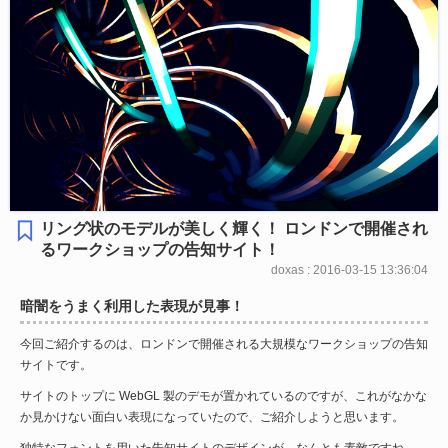
リング状のモデルが美しく輝く！ ロンドンで開催され
るワークショップの告知サイト！
doxas : 2016-03-15 13:36:04
暗闇をうまく利用した表現が見事！
今回ご紹介するのは、ロンドンで開催される大規模なワークショップの告知
サイトです。
サイトのトップに WebGL 製のデモが置かれているのですが、これがなかな
か見かけない面白い表現になっていたので、ご紹介しようと思います。
独特なフォントを用いた告知サイトのデザインが、なんとも素敵ですね。