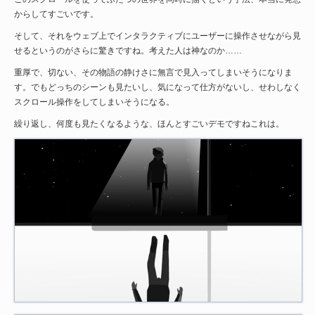
からしてすごいです。
そして、それをウェブ上でインタラクティブにユーザーに操作させながら見
せるというのがさらに驚きですね。考えた人は神なのか……
重厚で、切ない、その物語の静けさに無言で見入ってしまいそうになりま
す。でもどっちのシーンも見たいし、気になって仕方がないし、せわしなく
スクロール操作をしてしまいそうになる。
繰り返し、何度も見たくなるような、ほんとすごいデモですねこれは。