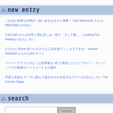
new entry
これほど多彩な作例が一堂に会すはまさに偉業！ Yuta Takahashi さんの
WEB R&D がやばい
Cat Clark さんの日常に潜む悲しみ・怒り・そして愛…… Looking For
Parking がおもしろい
ただただ Plane 並べただけでも工夫次第でここまでできる！ Ameen
Abdullah さんの Labs サイト
ペーパークラフトのような世界観を 3D で表現したウェブサイト！ チュー
トリアル動画やソースコードも公開中
宇宙と音楽をテーマに据えて描き出される壮大なスケールがおもしろい The
Cosmic Stage
search
search