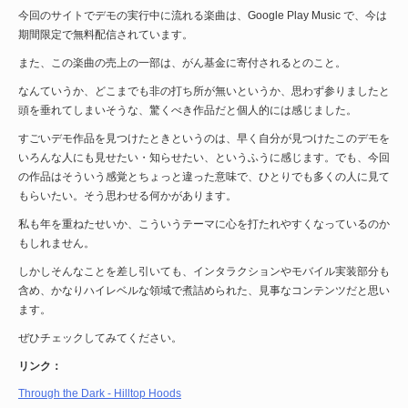
今回のサイトでデモの実行中に流れる楽曲は、Google Play Music で、今は
期間限定で無料配信されています。
また、この楽曲の売上の一部は、がん基金に寄付されるとのこと。
なんていうか、どこまでも非の打ち所が無いというか、思わず参りましたと
頭を垂れてしまいそうな、驚くべき作品だと個人的には感じました。
すごいデモ作品を見つけたときというのは、早く自分が見つけたこのデモを
いろんな人にも見せたい・知らせたい、というふうに感じます。でも、今回
の作品はそういう感覚とちょっと違った意味で、ひとりでも多くの人に見て
もらいたい。そう思わせる何かがあります。
私も年を重ねたせいか、こういうテーマに心を打たれやすくなっているのか
もしれません。
しかしそんなことを差し引いても、インタラクションやモバイル実装部分も
含め、かなりハイレベルな領域で煮詰められた、見事なコンテンツだと思い
ます。
ぜひチェックしてみてください。
リンク：
Through the Dark - Hilltop Hoods