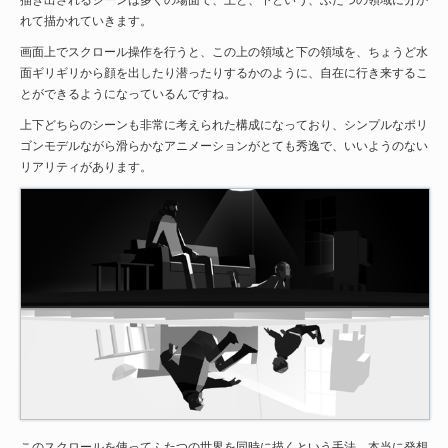
れて描かれていきます。
画面上でスクロール操作を行うと、この上の領域と下の領域を、ちょうど水
面ギリギリから顔を出したり潜ったりするかのように、自在に行き来するこ
とができるようになっているんですね。
上下どちらのシーンも非常に考えられた構成になっており、シンプルなポリ
ゴンモデルながら滑らかなアニメーションがとても秀逸で、いいようのない
リアリティがあります。
このスクロールを使ってふたつの世界を同時に描くという手法、本当に発想