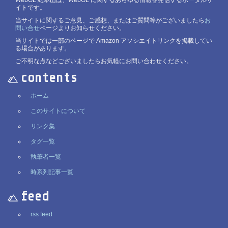
WebGL 総本山は、WebGL に関するあらゆる情報を発信するポータルサ
イトです。
当サイトに関するご意見、ご感想、またはご質問等がございましたら
お
問い合せ
ページよりお知らせください。
当サイトでは一部のページで Amazon アソシエイトリンクを掲載してい
る場合があります。
ご不明な点などございましたらお気軽にお問い合わせください。
contents
ホーム
このサイトについて
リンク集
タグ一覧
執筆者一覧
時系列記事一覧
feed
rss feed