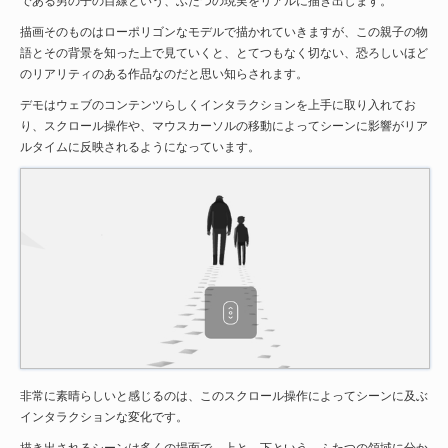
である男の子の目線という、ふたつの現実をリアルに描き出します。
描画そのものはローポリゴンなモデルで描かれていきますが、この親子の物
語とその背景を知った上で見ていくと、とてつもなく切ない、恐ろしいほど
のリアリティのある作品なのだと思い知らされます。
デモはウェブのコンテンツらしくインタラクションを上手に取り入れてお
り、スクロール操作や、マウスカーソルの移動によってシーンに影響がリア
ルタイムに反映されるようになっています。
非常に素晴らしいと感じるのは、このスクロール操作によってシーンに及ぶ
インタラクションな変化です。
描き出されるシーンは多くの場面で、上と、下という、ふたつの領域に分か