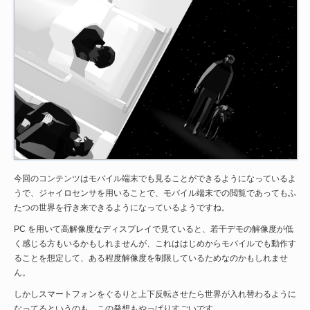
今回のコンテンツはモバイル端末でも見ることができるようになっているよ
うで、ジャイロセンサを用いることで、モバイル端末での閲覧であってもふ
たつの世界を行き来できるようになっているようですね。
PC を用いて高解像度なディスプレイで見ていると、若干デモの解像度が低
く感じる方もいるかもしれませんが、これははじめからモバイルでも動作す
ることを想定して、ある程度解像度を制限しているためなのかもしれませ
ん。
しかしスマートフォンをぐるりと上下反転させたら世界が入れ替わるように
なってるというのも、この発想もやっぱりすごいです。