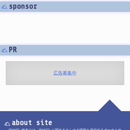
sponsor
PR
広告募集中
about site