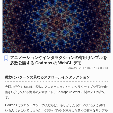
アニメーションやインタラクションの有用サンプルを
多数公開する Codrops の WebGL デモ
doxas : 2017-04-27 14:03:13
微妙にパターンの異なるスクロールインタラクション
今回ご紹介するのは、多数のアニメーションやインタラクティブな実装の技
術を紹介している海外の人気サイト、Codrops の WebGL 関連デモ作品で
す。
Codrops はフロントエンドの人ならば、もしかしたら知っている人が結構
いるんじゃないでしょうか。CSS や SVG を利用した多くの有用なサンプル