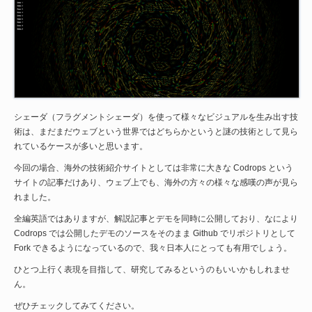
シェーダ（フラグメントシェーダ）を使って様々なビジュアルを生み出す技
術は、まだまだウェブという世界ではどちらかというと謎の技術として見ら
れているケースが多いと思います。
今回の場合、海外の技術紹介サイトとしては非常に大きな Codrops という
サイトの記事だけあり、ウェブ上でも、海外の方々の様々な感嘆の声が見ら
れました。
全編英語ではありますが、解説記事とデモを同時に公開しており、なにより
Codrops では公開したデモのソースをそのまま Github でリポジトリとして
Fork できるようになっているので、我々日本人にとっても有用でしょう。
ひとつ上行く表現を目指して、研究してみるというのもいいかもしれませ
ん。
ぜひチェックしてみてください。