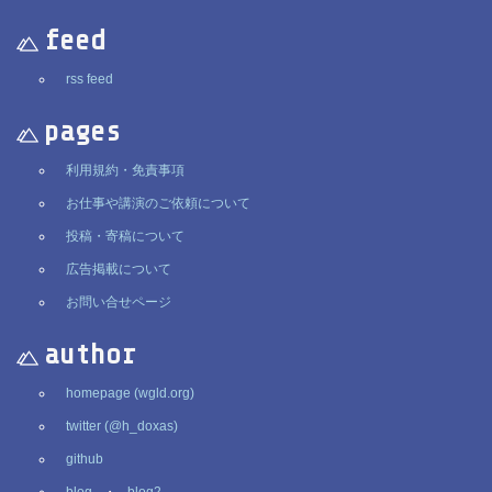
feed
rss feed
pages
利用規約・免責事項
お仕事や講演のご依頼について
投稿・寄稿について
広告掲載について
お問い合せページ
author
homepage (wgld.org)
twitter (@h_doxas)
github
blog
・
blog2