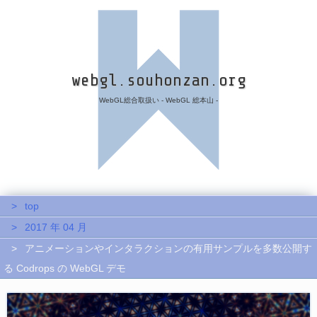
webgl.souhonzan.org
WebGL総合取扱い - WebGL 総本山 -
top
2017 年 04 月
アニメーションやインタラクションの有用サンプルを多数公開す
る Codrops の WebGL デモ