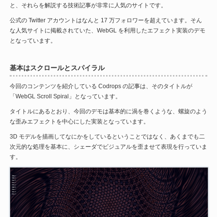
と、それらを解説する技術記事が非常に人気のサイトです。
公式の Twitter アカウントはなんと 17 万フォロワーを超えています。そん
な人気サイトに掲載されていた、WebGL を利用したエフェクト実装のデモ
となっています。
基本はスクロールとスパイラル
今回のコンテンツを紹介している Codrops の記事は、そのタイトルが
「WebGL Scroll Spiral」となっています。
タイトルにあるとおり、今回のデモは基本的に渦を巻くような、螺旋のよう
な歪みエフェクトを中心にした実装となっています。
3D モデルを描画してなにかをしているということではなく、あくまでも二
次元的な処理を基本に、シェーダでビジュアルを歪ませて表現を行っていま
す。