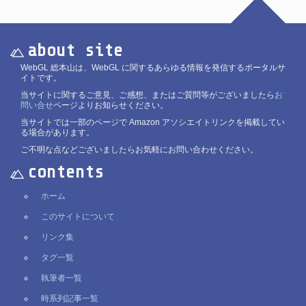
about site
WebGL 総本山は、WebGL に関するあらゆる情報を発信するポータルサ
イトです。
当サイトに関するご意見、ご感想、またはご質問等がございましたら
お
問い合せ
ページよりお知らせください。
当サイトでは一部のページで Amazon アソシエイトリンクを掲載してい
る場合があります。
ご不明な点などございましたらお気軽にお問い合わせください。
contents
ホーム
このサイトについて
リンク集
タグ一覧
執筆者一覧
時系列記事一覧