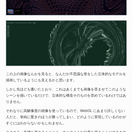
この上の画像なんかを見ると、なんだか不思議な形をした立体的なモデルを
描画しているようにも見えるかと思います。
しかし先ほども書いたとおり、これはあくまでも画像を歪ませてこのような
シーンを描いているだけで、立体的な構造そのものを歪めているわけではあ
りません。
それなりに高解像度の画像を使っているので、WebGL にあまり詳しくない
人だと、単純に驚きのほうが勝ってしまい、どのように実現しているのかが
すぐにはわからないかもしれません。