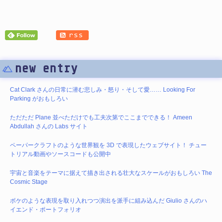
new entry
Cat Clark さんの日常に潜む悲しみ・怒り・そして愛…… Looking For
Parking がおもしろい
ただただ Plane 並べただけでも工夫次第でここまでできる！ Ameen
Abdullah さんの Labs サイト
ペーパークラフトのような世界観を 3D で表現したウェブサイト！ チュー
トリアル動画やソースコードも公開中
宇宙と音楽をテーマに据えて描き出される壮大なスケールがおもしろい The
Cosmic Stage
ボケのような表現を取り入れつつ演出を派手に組み込んだ Giulio さんのハ
イエンド・ポートフォリオ