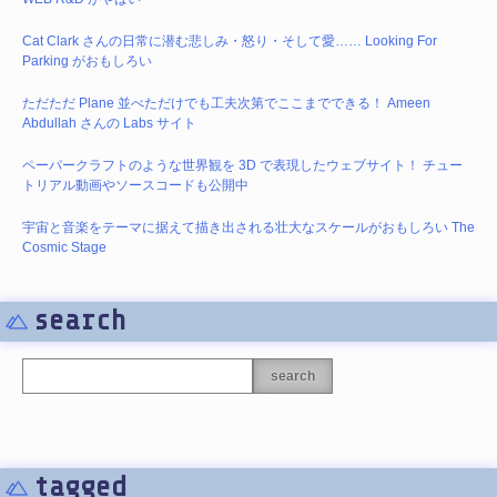
Cat Clark さんの日常に潜む悲しみ・怒り・そして愛…… Looking For
Parking がおもしろい
ただただ Plane 並べただけでも工夫次第でここまでできる！ Ameen
Abdullah さんの Labs サイト
ペーパークラフトのような世界観を 3D で表現したウェブサイト！ チュー
トリアル動画やソースコードも公開中
宇宙と音楽をテーマに据えて描き出される壮大なスケールがおもしろい The
Cosmic Stage
search
search
tagged