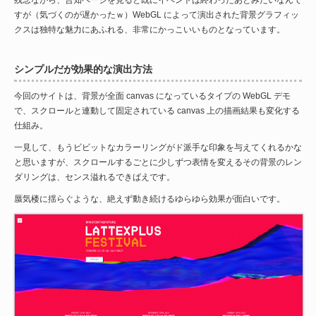
すが（気づくのが遅かったｗ）WebGL によって演出された背景グラフィッ
クスは独特な魅力にあふれる、非常にかっこいいものとなっています。
シンプルだが効果的な演出方法
今回のサイトは、背景が全面 canvas になっているタイプの WebGL デモ
で、スクロールと連動して固定されている canvas 上の描画結果も変化する
仕組み。
一見して、もうビビットなカラーリングがド派手な印象を与えてくれるかな
と思いますが、スクロールするごとに少しずつ表情を変えるその背景のレン
ダリングは、センス溢れるできばえです。
蜃気楼に揺らぐような、絶えず動き続けるゆらゆら効果が面白いです。