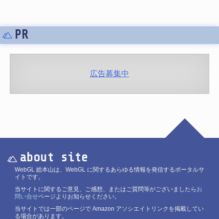
PR
広告募集中
about site
WebGL 総本山は、WebGL に関するあらゆる情報を発信するポータルサ
イトです。
当サイトに関するご意見、ご感想、またはご質問等がございましたら
お
問い合せ
ページよりお知らせください。
当サイトでは一部のページで Amazon アソシエイトリンクを掲載してい
る場合があります。