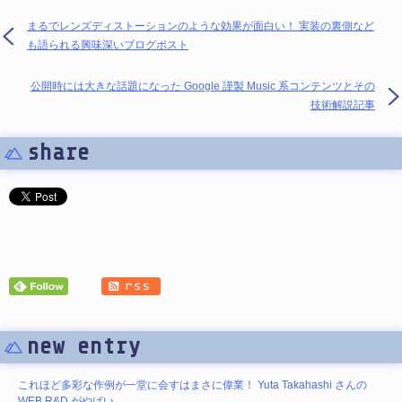
まるでレンズディストーションのような効果が面白い！ 実装の裏側など
も語られる興味深いブログポスト
公開時には大きな話題になった Google 謹製 Music 系コンテンツとその
技術解説記事
share
new entry
これほど多彩な作例が一堂に会すはまさに偉業！ Yuta Takahashi さんの
WEB R&D がやばい