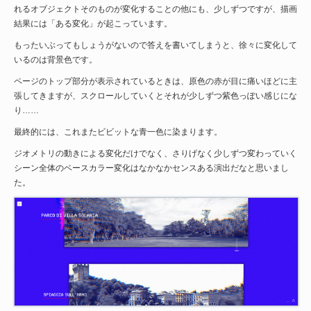
れるオブジェクトそのものが変化することの他にも、少しずつですが、描画
結果には「ある変化」が起こっています。
もったいぶってもしょうがないので答えを書いてしまうと、徐々に変化して
いるのは背景色です。
ページのトップ部分が表示されているときは、原色の赤が目に痛いほどに主
張してきますが、スクロールしていくとそれが少しずつ紫色っぽい感じにな
り……
最終的には、これまたビビットな青一色に染まります。
ジオメトリの動きによる変化だけでなく、さりげなく少しずつ変わっていく
シーン全体のベースカラー変化はなかなかセンスある演出だなと思いまし
た。