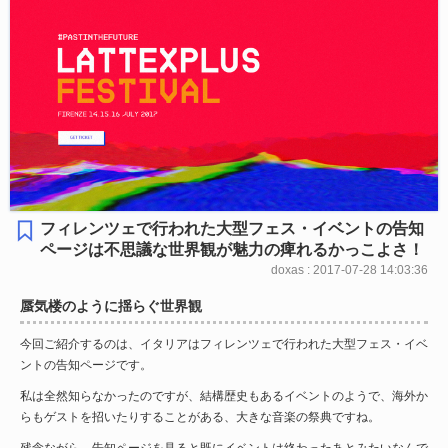
フィレンツェで行われた大型フェス・イベントの告知
ページは不思議な世界観が魅力の痺れるかっこよさ！
doxas : 2017-07-28 14:03:36
蜃気楼のように揺らぐ世界観
今回ご紹介するのは、イタリアはフィレンツェで行われた大型フェス・イベ
ントの告知ページです。
私は全然知らなかったのですが、結構歴史もあるイベントのようで、海外か
らもゲストを招いたりすることがある、大きな音楽の祭典ですね。
残念ながら、告知ページを見ると既にイベントは終わったあとみたいなんで