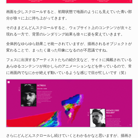
画面を少しスクロールすると、初期状態で地面のようにも見えていた青い部
分が徐々に上に持ち上がってきます。
そのままどんどんスクロールすると、ウェブサイト上のコンテンツが次々と
現れる一方で、背景のレンダリング結果も徐々に姿を変えていきます。
全体的なゆらゆら効果こそ統一されていますが、描画されるオブジェクトが
変わることで、まったく違った印象になるのが不思議ですね。
フェスに出演するアーティストたちの紹介文など、サイトに掲載されている
あらゆるコンテンツが何かしらのアニメーションなどを伴っているので、常
に画面内でなにかが絶えず動いているような感じで目が忙しいです（笑）
さらにどんどんスクロールし続けていくとわかるかなと思いますが、描画さ