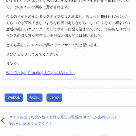
のですが、ハイエンドな WebGL 実装を利用したサイトが多く掲載されてい
て、そのレベルの高さに驚かされます。
今回のサイトのインタラクティブな 3D 演出も、ちょっと three.js かじった
くらいでは実装できないような内容でありながら、しつこくなく、程よい温
度感の美しいエフェクトとしてサイトに盛り込まれていて、そのあたりのバ
ランスの取り方が本当に上手だなと個人的には思いました。
とても美しい、レベルの高いウェブサイトだと思います。
ぜひチェックしてみてください。
リンク：
Web Design, Branding & Digital Marketing
WebGL
GLSL
demo
ネオンのような光が煌々と輝く美しい質感の 3DCG が素晴らしい
YouMeme のウェブサイト