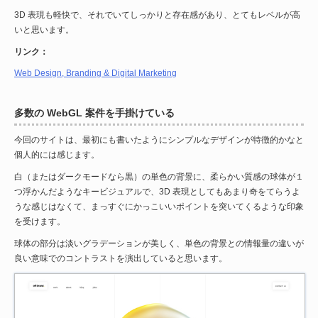
3D 表現も軽快で、それでいてしっかりと存在感があり、とてもレベルが高
いと思います。
リンク：
Web Design, Branding & Digital Marketing
多数の WebGL 案件を手掛けている
今回のサイトは、最初にも書いたようにシンプルなデザインが特徴的かなと
個人的には感じます。
白（またはダークモードなら黒）の単色の背景に、柔らかい質感の球体が１
つ浮かんだようなキービジュアルで、3D 表現としてもあまり奇をてらうよ
うな感じはなくて、まっすぐにかっこいいポイントを突いてくるような印象
を受けます。
球体の部分は淡いグラデーションが美しく、単色の背景との情報量の違いが
良い意味でのコントラストを演出していると思います。