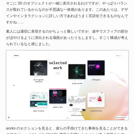
そこに 3D のオブジェクトが一緒に表示されるわけですが、やっぱりバラン
スが取れているからなのか不思議な一体感があります。このあたりは、デザ
インやインタラクションに詳しい方であればうまく言語化できるものなんで
すかね……
素人には適切に表現するのがちょっと難しいですが、途中でスフィアの部分
がぼやけるように演出される場面があったりもしますし、すごく構成が考え
られているなと感じました。
works のセクションを見ると、彼らの手掛けてきた事例を見ることができる