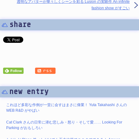
透明なアバターが華々しくシーンを彩る Lusion の実験作 An infinite
fashion show がすごい
share
new entry
これほど多彩な作例が一堂に会すはまさに偉業！ Yuta Takahashi さんの
WEB R&D がやばい
Cat Clark さんの日常に潜む悲しみ・怒り・そして愛…… Looking For
Parking がおもしろい