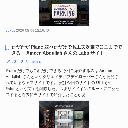
doxas
2026-08-06 12:16:40
ただただ Plane 並べただけでも工夫次第でここまでで
きる！ Ameen Abdullah さんの Labs サイト
WebGL
GLSL
demo
Plane だけでもこれだけできる 今回ご紹介するのは Ameen
Abdullah さんというクリエイティブデベロッパーさんが公開さ
れているウェブサイトです。 実は今回のサイトの URL から
/labs という文字を削除した、つまりドメインのルートにアクセ
スすると過去に当サイトで紹介したことがあ...