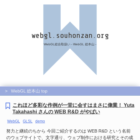
webgl.souhonzan.org
WebGL総合取扱い - WebGL 総本山 -
WebGL 総本山 top
これほど多彩な作例が一堂に会すはまさに偉業！ Yuta
Takahashi さんの WEB R&D がやばい
WebGL
GLSL
demo
努力と継続のちから 今回ご紹介するのは WEB R&D という名前
のウェブサイトで、文字通り、ウェブ制作における研究とその成