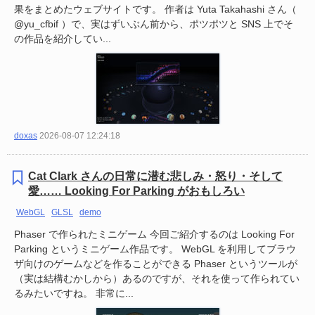
果をまとめたウェブサイトです。 作者は Yuta Takahashi さん（
@yu_cfbif ）で、実はずいぶん前から、ポツポツと SNS 上でそ
の作品を紹介してい...
doxas
2026-08-07 12:24:18
Cat Clark さんの日常に潜む悲しみ・怒り・そして
愛…… Looking For Parking がおもしろい
WebGL
GLSL
demo
Phaser で作られたミニゲーム 今回ご紹介するのは Looking For
Parking というミニゲーム作品です。 WebGL を利用してブラウ
ザ向けのゲームなどを作ることができる Phaser というツールが
（実は結構むかしから）あるのですが、それを使って作られてい
るみたいですね。 非常に...