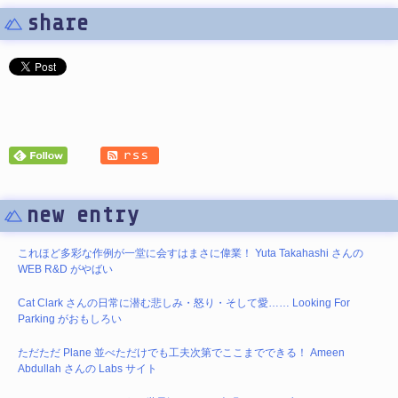
share
new entry
これほど多彩な作例が一堂に会すはまさに偉業！ Yuta Takahashi さんの
WEB R&D がやばい
Cat Clark さんの日常に潜む悲しみ・怒り・そして愛…… Looking For
Parking がおもしろい
ただただ Plane 並べただけでも工夫次第でここまでできる！ Ameen
Abdullah さんの Labs サイト