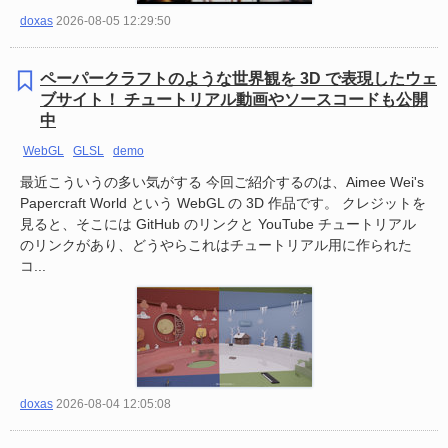
doxas
2026-08-05 12:29:50
ペーパークラフトのような世界観を 3D で表現したウェ
ブサイト！ チュートリアル動画やソースコードも公開
中
WebGL
GLSL
demo
最近こういうの多い気がする 今回ご紹介するのは、Aimee Wei's
Papercraft World という WebGL の 3D 作品です。 クレジットを
見ると、そこには GitHub のリンクと YouTube チュートリアル
のリンクがあり、どうやらこれはチュートリアル用に作られた
コ...
doxas
2026-08-04 12:05:08