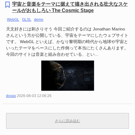
宇宙と音楽をテーマに据えて描き出される壮大なスケ
ールがおもしろい The Cosmic Stage
WebGL
GLSL
demo
天文好きには刺さりそう 今回ご紹介するのは Jonathan Marino
さんという方が公開している、宇宙をテーマにしたウェブサイト
です。 WebGL といえば、かなり黎明期の時代から地球や宇宙と
いったテーマをベースにした作例って本当にたくさんあります。
今回のサイトは音楽と組み合わせている、とい...
doxas
2026-08-03 12:06:26
さらに読み込む