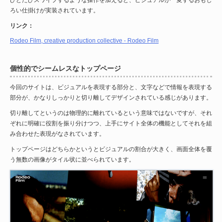
ろい仕掛けが実装されています。
リンク：
Rodeo Film, creative production collective - Rodeo Film
個性的でシームレスなトップページ
今回のサイトは、ビジュアルを表現する部分と、文字などで情報を表現する
部分が、かなりしっかりと切り離してデザインされている感じがあります。
切り離してというのは物理的に離れているという意味ではないですが、それ
ぞれに明確に役割を振り分けつつ、上手にサイト全体の機能としてそれを組
み合わせた表現がなされています。
トップページはどちらかというとビジュアルの割合が大きく、画面全体を覆
う無数の画像がタイル状に並べられています。