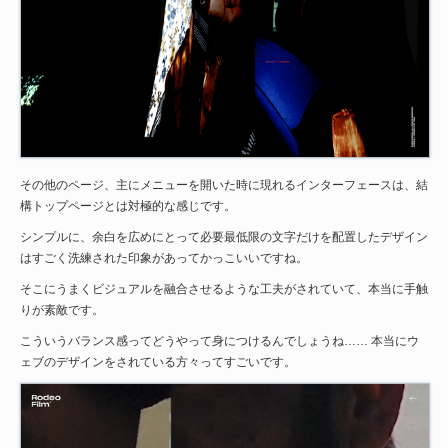
その他のページ、主にメニューを開いた時に現れるインターフェースは、結
構トップページとは対極的な感じです。
シンプルに、余白を広めにとって必要最低限の文字だけを配置したデザイン
はすごく洗練された印象があってかっこいいですね。
そこにうまくビジュアルを融合させるような工夫がされていて、本当に手触
りが素敵です。
こういうバランス感ってどうやって身につけるんでしょうね…… 本当にウ
ェブのデザインをされている方々ってすごいです。