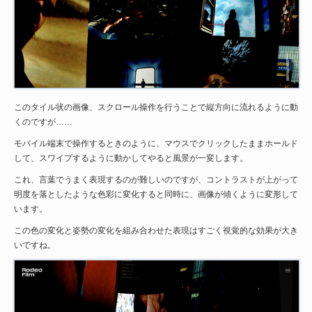
このタイル状の画像、スクロール操作を行うことで縦方向に流れるように動
くのですが……
モバイル端末で操作するときのように、マウスでクリックしたままホールド
して、スワイプするように動かしてやると風景が一変します。
これ、言葉でうまく表現するのが難しいのですが、コントラストが上がって
明度を落としたような色彩に変化すると同時に、画像が傾くように変形して
います。
この色の変化と姿勢の変化を組み合わせた表現はすごく視覚的な効果が大き
いですね。