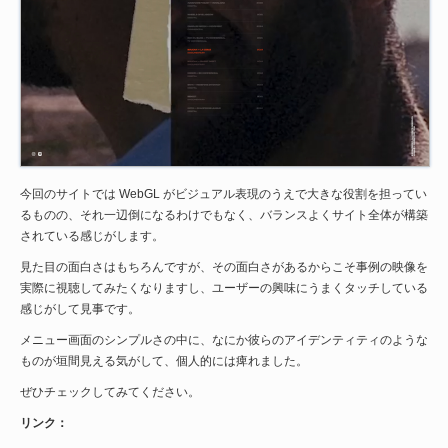
今回のサイトでは WebGL がビジュアル表現のうえで大きな役割を担ってい
るものの、それ一辺倒になるわけでもなく、バランスよくサイト全体が構築
されている感じがします。
見た目の面白さはもちろんですが、その面白さがあるからこそ事例の映像を
実際に視聴してみたくなりますし、ユーザーの興味にうまくタッチしている
感じがして見事です。
メニュー画面のシンプルさの中に、なにか彼らのアイデンティティのような
ものが垣間見える気がして、個人的には痺れました。
ぜひチェックしてみてください。
リンク：