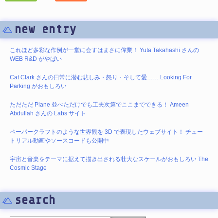
new entry
これほど多彩な作例が一堂に会すはまさに偉業！ Yuta Takahashi さんの
WEB R&D がやばい
Cat Clark さんの日常に潜む悲しみ・怒り・そして愛…… Looking For
Parking がおもしろい
ただただ Plane 並べただけでも工夫次第でここまでできる！ Ameen
Abdullah さんの Labs サイト
ペーパークラフトのような世界観を 3D で表現したウェブサイト！ チュー
トリアル動画やソースコードも公開中
宇宙と音楽をテーマに据えて描き出される壮大なスケールがおもしろい The
Cosmic Stage
search