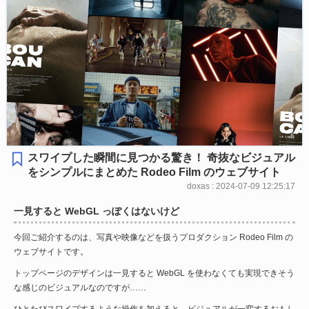
スワイプした瞬間に見つかる驚き！ 奇抜なビジュアル
をシンプルにまとめた Rodeo Film のウェブサイト
doxas : 2024-07-09 12:25:17
一見すると WebGL っぽくはないけど
今回ご紹介するのは、写真や映像などを扱うプロダクション Rodeo Film の
ウェブサイトです。
トップページのデザインは一見すると WebGL を使わなくても実現できそう
な感じのビジュアルなのですが……
ひとたびスワイプするような操作を加えると、ビジュアルが一変するおもし