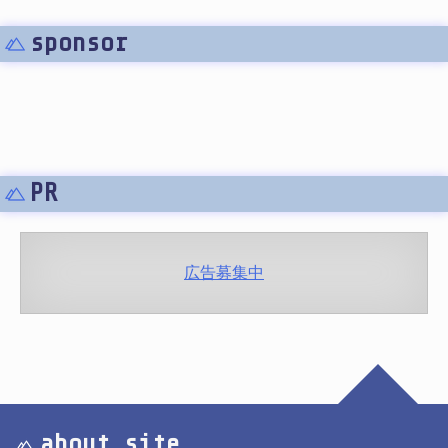
sponsor
PR
広告募集中
about site